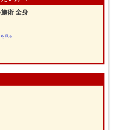
施術 全身
細を見る