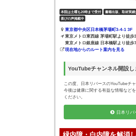
本院は土曜も20時まで受付
書籍出版、取材実績
喜びの声掲載中
東京都中央区日本橋茅場町3-4-1 3F
東京メトロ東西線 茅場町駅より徒歩
東京メトロ銀座線 日本橋駅より徒歩
現在地からのルート案内を見る
YouTubeチャンネル開設
この度、日本リバースのYouTube
今後は健康に関する有益な情報などを
ください。
日本リバー
緑内障・白内障を解消