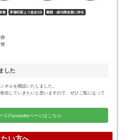
多数
茅場町駅より徒歩3分
難聴・緑内障改善に特化
3分
7分
しました
チャンネルを開設いたしました。
発信していきたいと思いますので、ぜひご覧になって
スのyoutubeページはこちら
したい方へ