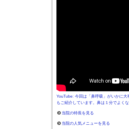
YouTube: 今回は「鼻呼吸」がい
もご紹介しています。鼻は１分でよくな
当院の特長を見る
当院の人気メニューを見る