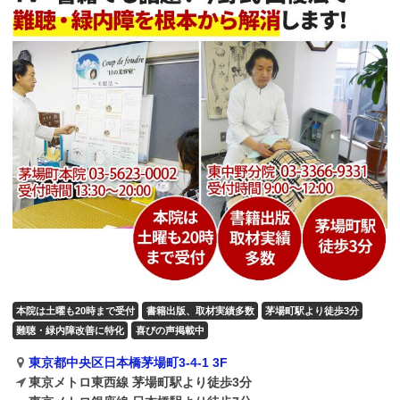
本院は土曜も20時まで受付
書籍出版、取材実績多数
茅場町駅より徒歩3分
難聴・緑内障改善に特化
喜びの声掲載中
東京都中央区日本橋茅場町3-4-1 3F
東京メトロ東西線 茅場町駅より徒歩3分