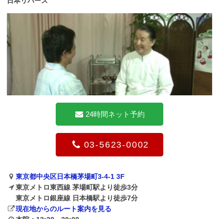
日本リバース
24時間ネット予約
03-5623-0002
東京都中央区日本橋茅場町3-4-1 3F
東京メトロ東西線 茅場町駅より徒歩3分
東京メトロ銀座線 日本橋駅より徒歩7分
現在地からのルート案内を見る