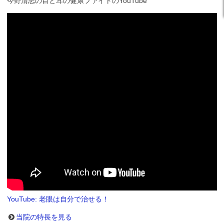
今野清志の目と耳の健康ファイトのYouTube
YouTube: 老眼は自分で治せる！
当院の特長を見る