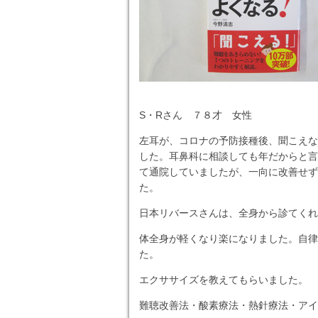
S・Rさん ７８才 女性
左耳が、コロナの予防接種後、聞こえな
した。耳鼻科に相談しても年だからと言
て通院していましたが、一向に改善せず
た。
日本リバースさんは、全身から診てくれ
体全身が軽くなり楽になりました。自律
た。
エクササイズを教えてもらいました。
難聴改善法・酸素療法・熱針療法・アイ