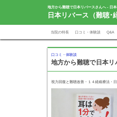
地方から難聴で日本リバースさんへ - 日
日本リバース（難聴･
当院の特長
口コミ・体験談
Q&A
口コミ・体験談
地方から難聴で日本リ
視力回復と難聴改善・１４経絡療法・日