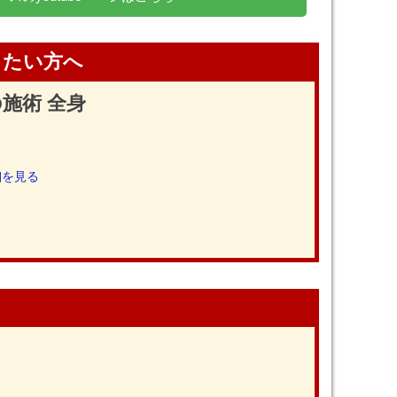
したい方へ
施術 全身
細を見る