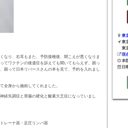
東
東
東
現
くなり、右耳もまた、予防接種後、聞こえが悪くなりま
本院
ってワクチンの後遺症を訴えても聞いてもらえず、困っ
日
、困って日本リバースさんの本を見て、予約を入れまし
て全身から施術してくれました。
神経失調症と胃腸の硬化と酸素欠乏症になっていまし
トレーナ器・足圧リンパ器