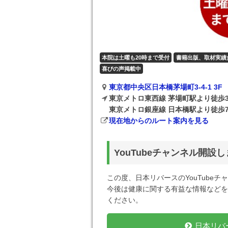
本院は土曜も20時まで受付
書籍出版、取材実績
喜びの声掲載中
東京都中央区日本橋茅場町3-4-1 3F
東京メトロ東西線 茅場町駅より徒歩
東京メトロ銀座線 日本橋駅より徒歩
現在地からのルート案内を見る
YouTubeチャンネル開設
この度、日本リバースのYouTube
今後は健康に関する有益な情報などを
ください。
日本リバー